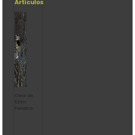
Artículos
Caso de
Éxito:
Fanalca