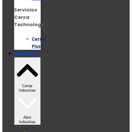
Servicios
Cerca
Technology
Cerca
Plus
Industrias
Cerrar
Industrias
Abrir
Industrias