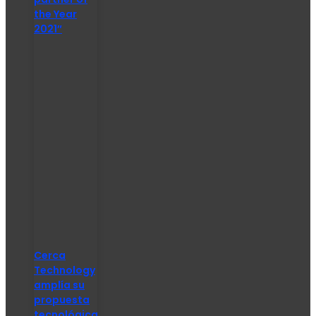
the Year
2021″
Cerca
Technology
amplía su
propuesta
tecnológica