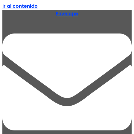
Ir al contenido
Envelope