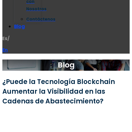
con
Nosotros
Contáctenos
Blog
Es/
En
Blog
¿Puede la Tecnología Blockchain
Aumentar la Visibilidad en las
Cadenas de Abastecimiento?