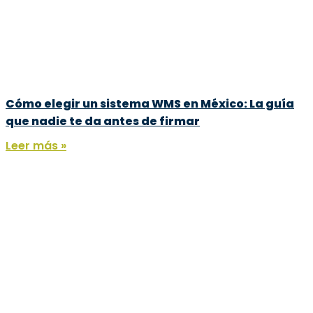
Cómo elegir un sistema WMS en México: La guía
que nadie te da antes de firmar
Leer más »