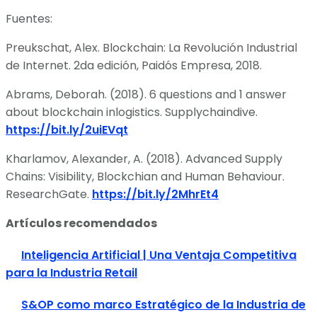
Fuentes:
Preukschat, Alex. Blockchain: La Revolución Industrial
de Internet. 2da edición, Paidós Empresa, 2018.
Abrams, Deborah. (2018). 6 questions and 1 answer
about blockchain inlogistics. Supplychaindive.
https://bit.ly/2uiEVqt
Kharlamov, Alexander, A. (2018). Advanced Supply
Chains: Visibility, Blockchian and Human Behaviour.
ResearchGate.
https://bit.ly/2MhrEt4
Artículos recomendados
Inteligencia Artificial | Una Ventaja Competitiva
para la Industria Retail
S&OP como marco Estratégico de la Industria de