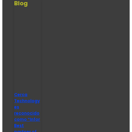
Blog
Cerca
Technology
es
reconocido
como “Infor
Best
partner of