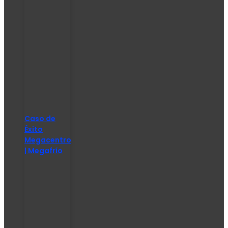
Caso de
Éxito
Megacentro
| Megafrío