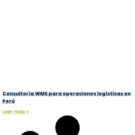
Consultoría WMS para operaciones logísticas en
Perú
Leer más »