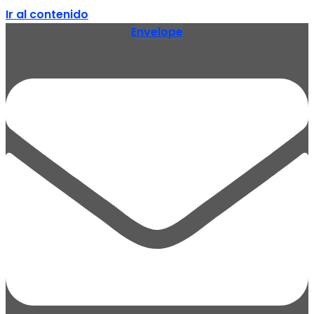
Ir al contenido
Envelope