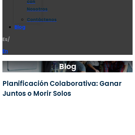
con
Nosotros
Contáctenos
Blog
Es/
En
Blog
Planificación Colaborativa: Ganar
Juntos o Morir Solos