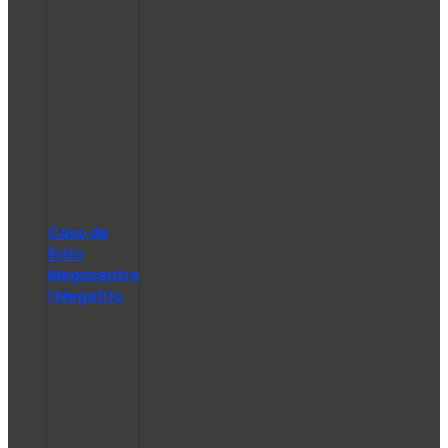
Caso de
Éxito
Megacentro
| Megafrío