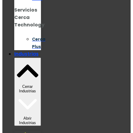
Servicios
Cerca
Technology
Cerca
Plus
Industrias
Cerrar
Industrias
Abrir
Industrias