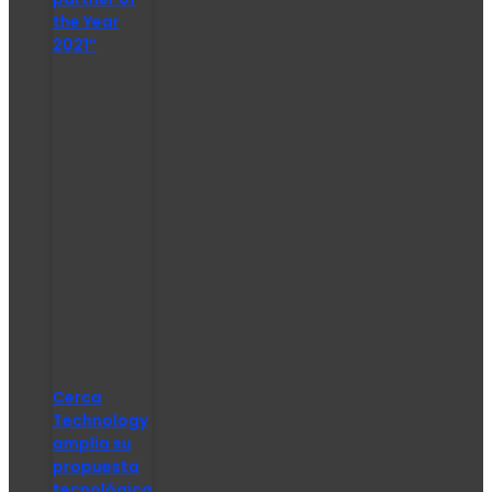
the Year
2021″
Cerca
Technology
amplía su
propuesta
tecnológica