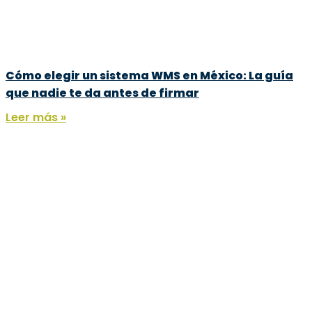
Cómo elegir un sistema WMS en México: La guía
que nadie te da antes de firmar
Leer más »