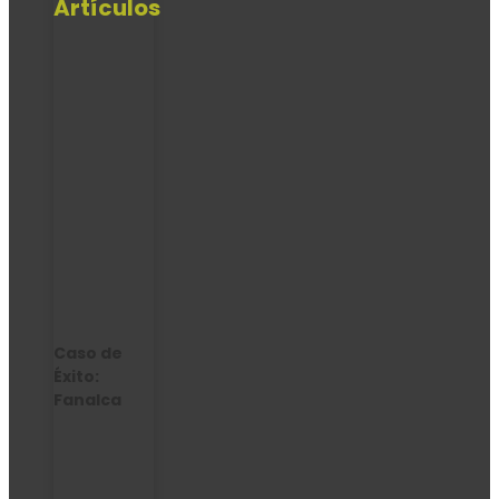
Artículos
Caso de
Éxito:
Fanalca