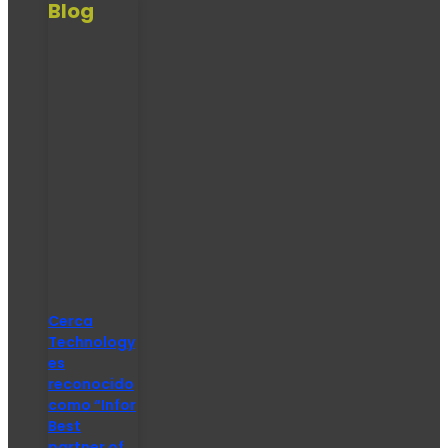
Blog
Cerca
Technology
es
reconocido
como “Infor
Best
partner of