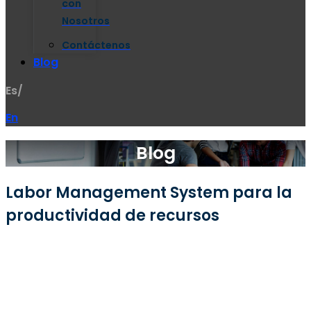
con
Nosotros
Contáctenos
Blog
Es/
En
Blog
Labor Management System para la
productividad de recursos