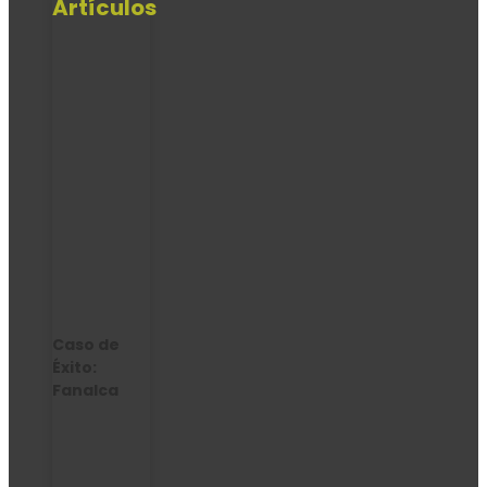
Artículos
Caso de
Éxito:
Fanalca