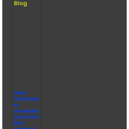
Blog
Cerca
Technology
es
reconocido
como “Infor
Best
partner of