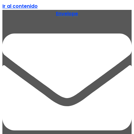
Ir al contenido
Envelope