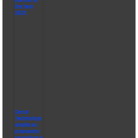
the Year
2021″
Cerca
Technology
amplía su
propuesta
tecnológica