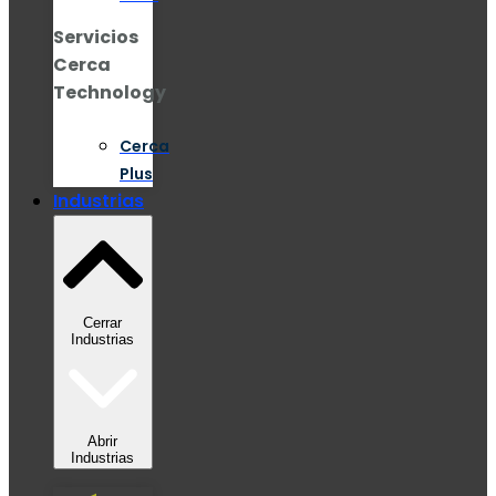
Servicios
Cerca
Technology
Cerca
Plus
Industrias
Cerrar
Industrias
Abrir
Industrias