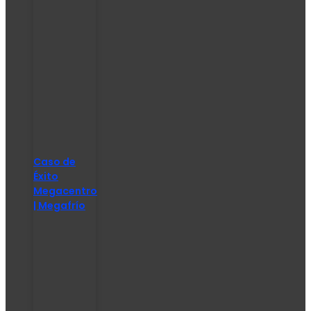
Caso de
Éxito
Megacentro
| Megafrío