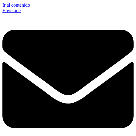
Ir al contenido
Envelope