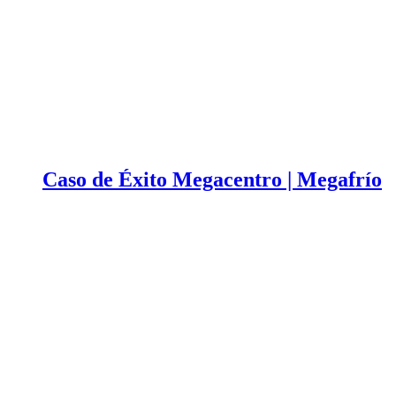
Caso de Éxito Megacentro | Megafrío