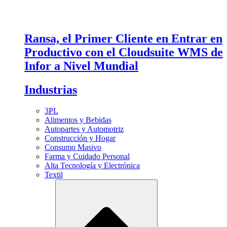
Ransa, el Primer Cliente en Entrar en
Productivo con el Cloudsuite WMS de
Infor a Nivel Mundial
Industrias
3PL
Alimentos y Bebidas
Autopartes y Automotriz
Construcción y Hogar
Consumo Masivo
Farma y Cuidado Personal
Alta Tecnología y Electrónica
Textil